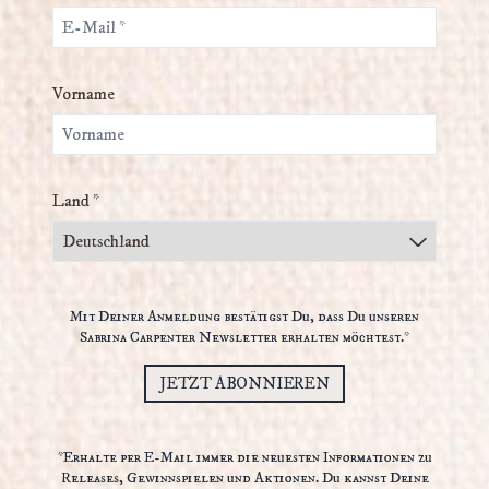
Vorname
Land *
Mit Deiner Anmeldung bestätigst Du, dass Du unseren
Sabrina Carpenter Newsletter erhalten möchtest.*
JETZT ABONNIEREN
*Erhalte per E-Mail immer die neuesten Informationen zu
Releases, Gewinnspielen und Aktionen. Du kannst Deine