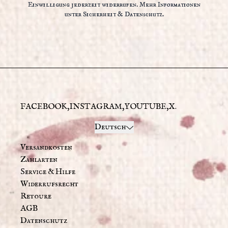
Einwilligung jederzeit widerrufen. Mehr Informationen
unter
Sicherheit & Datenschutz.
FACEBOOK
INSTAGRAM
YOUTUBE
X
Absenden
Deutsch
Versandkosten
Zahlarten
Service & Hilfe
Widerrufsrecht
Retoure
AGB
Datenschutz