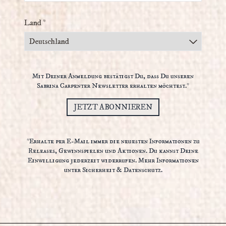
Land *
Mit Deiner Anmeldung bestätigst Du, dass Du unseren
Sabrina Carpenter Newsletter erhalten möchtest.*
JETZT ABONNIEREN
*Erhalte per E-Mail immer die neuesten Informationen zu
Releases, Gewinnspielen und Aktionen. Du kannst Deine
Einwilligung jederzeit widerrufen. Mehr Informationen
unter
Sicherheit & Datenschutz.