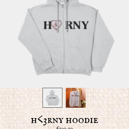
h<3rny hoodie
€100,00