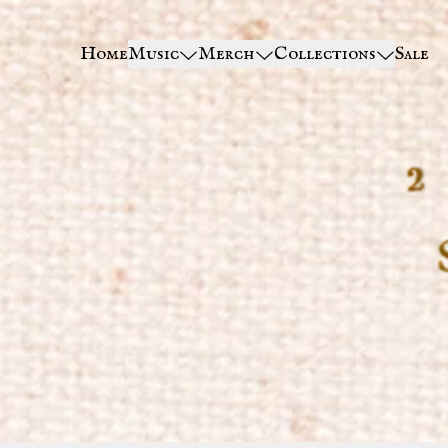
Zum Inhalt
Home
Music
Merch
Collections
Sale