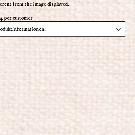
fferent from the image displayed.
 4 per customer
roduktinformationen: