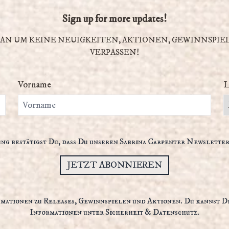
Sign up for more updates!
AN UM KEINE NEUIGKEITEN, AKTIONEN, GEWINNSPIE
VERPASSEN!
Vorname
L
g bestätigst Du, dass Du unseren Sabrina Carpenter Newsletter
JETZT ABONNIEREN
rmationen zu Releases, Gewinnspielen und Aktionen. Du kannst D
Informationen unter
Sicherheit & Datenschutz.