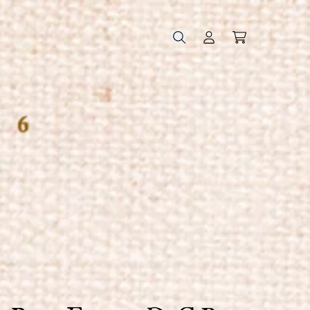
Warenko
Konto