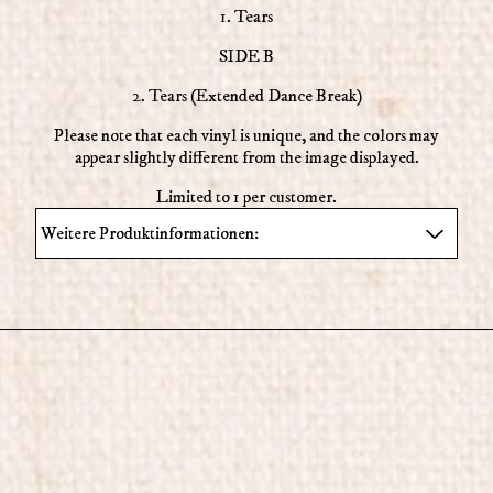
1. Tears
SIDE B
2. Tears (Extended Dance Break)
Please note that each vinyl is unique, and the colors may
appear slightly different from the image displayed.
Limited to 1 per customer.
Weitere Produktinformationen: